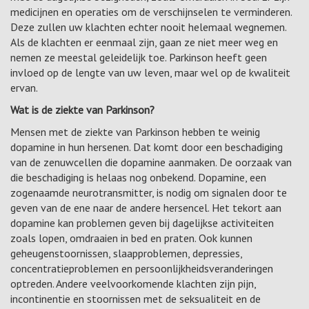
medicijnen en operaties om de verschijnselen te verminderen.
Deze zullen uw klachten echter nooit helemaal wegnemen.
Als de klachten er eenmaal zijn, gaan ze niet meer weg en
nemen ze meestal geleidelijk toe. Parkinson heeft geen
invloed op de lengte van uw leven, maar wel op de kwaliteit
ervan.
Wat is de ziekte van Parkinson?
Mensen met de ziekte van Parkinson hebben te weinig
dopamine in hun hersenen. Dat komt door een beschadiging
van de zenuwcellen die dopamine aanmaken. De oorzaak van
die beschadiging is helaas nog onbekend. Dopamine, een
zogenaamde neurotransmitter, is nodig om signalen door te
geven van de ene naar de andere hersencel. Het tekort aan
dopamine kan problemen geven bij dagelijkse activiteiten
zoals lopen, omdraaien in bed en praten. Ook kunnen
geheugenstoornissen, slaapproblemen, depressies,
concentratieproblemen en persoonlijkheidsveranderingen
optreden. Andere veelvoorkomende klachten zijn pijn,
incontinentie en stoornissen met de seksualiteit en de