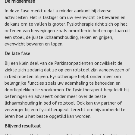
De middenfase
In deze fase merkt u dat u minder aankunt bij diverse
activiteiten. Het is lastiger om uw evenwicht te bewaren en
de kans om te vallen is groter. Fysiotherapie richt zich op het
oefenen van bewegingen zoals omrollen in bed en opstaan uit
een stoel, de juiste lichaamshouding, reiken en grijpen,
evenwicht bewaren en lopen.
De late fase
Bij een klein deel van de Parkinsonpatiënten ontwikkelt de
ziekte zich zodanig dat ze op een rolstoel zijn aangewezen of
in bed moeten blijven. Fysiotherapie helpt onder meer om
belangrijke functies zoals uw ademhaling te behouden en
doorligplekken te voorkomen. De fysiotherapeut begeleidt bij
oefeningen en adviseert onder meer over de beste
lichaamshouding in bed of rolstoel. Ook kan uw partner of
verzorger bij een fysiotherapeut terecht om bijvoorbeeld te
leren hoe u het beste opgetild kan worden.
Blijvend resultaat