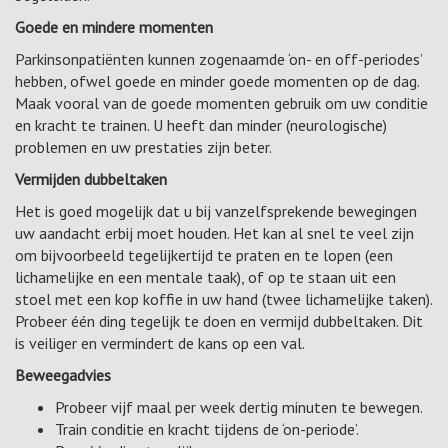
Goede en mindere momenten
Parkinsonpatiënten kunnen zogenaamde ‘on- en off-periodes’
hebben, ofwel goede en minder goede momenten op de dag.
Maak vooral van de goede momenten gebruik om uw conditie
en kracht te trainen. U heeft dan minder (neurologische)
problemen en uw prestaties zijn beter.
Vermijden dubbeltaken
Het is goed mogelijk dat u bij vanzelfsprekende bewegingen
uw aandacht erbij moet houden. Het kan al snel te veel zijn
om bijvoorbeeld tegelijkertijd te praten en te lopen (een
lichamelijke en een mentale taak), of op te staan uit een
stoel met een kop koffie in uw hand (twee lichamelijke taken).
Probeer één ding tegelijk te doen en vermijd dubbeltaken. Dit
is veiliger en vermindert de kans op een val.
Beweegadvies
Probeer vijf maal per week dertig minuten te bewegen.
Train conditie en kracht tijdens de ‘on-periode’.