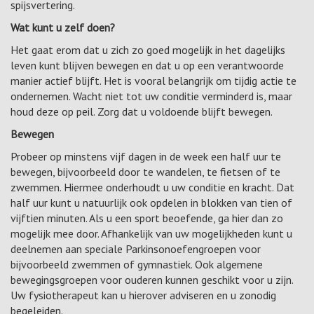
spijsvertering.
Wat kunt u zelf doen?
Het gaat erom dat u zich zo goed mogelijk in het dagelijks
leven kunt blijven bewegen en dat u op een verantwoorde
manier actief blijft. Het is vooral belangrijk om tijdig actie te
ondernemen. Wacht niet tot uw conditie verminderd is, maar
houd deze op peil. Zorg dat u voldoende blijft bewegen.
Bewegen
Probeer op minstens vijf dagen in de week een half uur te
bewegen, bijvoorbeeld door te wandelen, te fietsen of te
zwemmen. Hiermee onderhoudt u uw conditie en kracht. Dat
half uur kunt u natuurlijk ook opdelen in blokken van tien of
vijftien minuten. Als u een sport beoefende, ga hier dan zo
mogelijk mee door. Afhankelijk van uw mogelijkheden kunt u
deelnemen aan speciale Parkinsonoefengroepen voor
bijvoorbeeld zwemmen of gymnastiek. Ook algemene
bewegingsgroepen voor ouderen kunnen geschikt voor u zijn.
Uw fysiotherapeut kan u hierover adviseren en u zonodig
begeleiden.