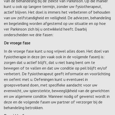
van de behandeling bij de ziekte van Parkinson. Op die manier
kunt u ook op langere termijn, zonder uw fysiotherapeut,
actief blijven. Het doel is immers het verbeteren of behouden
van uw zelfstandigheid en veiligheid. De adviezen, behandeling
en begeleiding worden afgestemd op uw situatie en op hoe
ver Parkinson zich bij u ontwikkeld heeft. Daarbij
onderscheiden we drie fasen:
De vroege fase
In de vroege fase kunt u nog vrijwel alles doen. Het doel van
fysiotherapie in deze (en vaak ook in de volgende fasen) is:
zorgen dat u actief blijft, dat u niet bang bent om te
bewegen of te vallen en dat uw conditie op peil blijft en/of
verbetert. De fysiotherapeut geeft informatie en voorlichting
en oefent met u. Oefeningen kunt u eventueel in
groepsverband doen, met specifieke aandacht voor uw
evenwicht, uw spiersterkte, beweeglijkheid van de gewrichten
en uw algemene conditie. Wanneer nodig of gewenst wordt in
deze en de volgende fasen uw partner of verzorger bij de
behandeling betrokken.