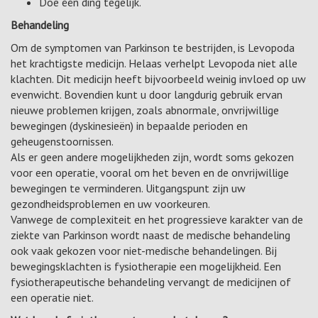
Doe één ding tegelijk.
Behandeling
Om de symptomen van Parkinson te bestrijden, is Levopoda
het krachtigste medicijn. Helaas verhelpt Levopoda niet alle
klachten. Dit medicijn heeft bijvoorbeeld weinig invloed op uw
evenwicht. Bovendien kunt u door langdurig gebruik ervan
nieuwe problemen krijgen, zoals abnormale, onvrijwillige
bewegingen (dyskinesieën) in bepaalde perioden en
geheugenstoornissen.
Als er geen andere mogelijkheden zijn, wordt soms gekozen
voor een operatie, vooral om het beven en de onvrijwillige
bewegingen te verminderen. Uitgangspunt zijn uw
gezondheidsproblemen en uw voorkeuren.
Vanwege de complexiteit en het progressieve karakter van de
ziekte van Parkinson wordt naast de medische behandeling
ook vaak gekozen voor niet-medische behandelingen. Bij
bewegingsklachten is fysiotherapie een mogelijkheid. Een
fysiotherapeutische behandeling vervangt de medicijnen of
een operatie niet.