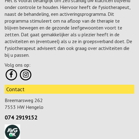
Het is vooral belangrijk om zelfstandig uw klachten blijvend
onder controle te houden. Hiervoor heeft de fysiotherapeut,
naast de behandeling, een activeringsprogramma. Dit
programma stimuleert om na afloop van de therapie te
blijven bewegen en de gezonde leefgewoonten voort te
zetten. Dat gaat gemakkelijker als u plezier heeft in de
activiteiten en (eventueel) als u ze in groepsverband doet. De
fysiotherapeut adviseert dan ook graag over activiteiten die
bij u passen.
Volg ons op:
Contact
Breemarsweg 262
7553 HW Hengelo
074 2919152