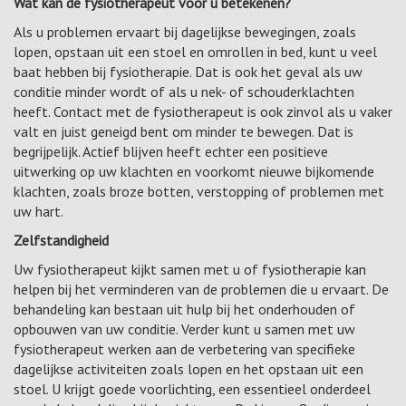
Wat kan de fysiotherapeut voor u betekenen?
Als u problemen ervaart bij dagelijkse bewegingen, zoals
lopen, opstaan uit een stoel en omrollen in bed, kunt u veel
baat hebben bij fysiotherapie. Dat is ook het geval als uw
conditie minder wordt of als u nek- of schouderklachten
heeft. Contact met de fysiotherapeut is ook zinvol als u vaker
valt en juist geneigd bent om minder te bewegen. Dat is
begrijpelijk. Actief blijven heeft echter een positieve
uitwerking op uw klachten en voorkomt nieuwe bijkomende
klachten, zoals broze botten, verstopping of problemen met
uw hart.
Zelfstandigheid
Uw fysiotherapeut kijkt samen met u of fysiotherapie kan
helpen bij het verminderen van de problemen die u ervaart. De
behandeling kan bestaan uit hulp bij het onderhouden of
opbouwen van uw conditie. Verder kunt u samen met uw
fysiotherapeut werken aan de verbetering van specifieke
dagelijkse activiteiten zoals lopen en het opstaan uit een
stoel. U krijgt goede voorlichting, een essentieel onderdeel